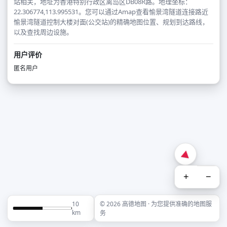
站相关，地址为香港特别行政区离岛区DB08R路。地理坐标：
22.306774,113.995531。您可以通过Amap查看愉景湾隧道连接路近
愉景湾隧道控制大楼对面(公交站)的精确地图位置、规划到达路线，
以及查找周边设施。
用户评价
匿名用户
+
−
10
© 2026 高德地图 · 为您提供准确的地图服
km
务