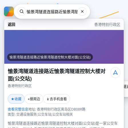
返回
香港特别行政区
愉景湾隧道连接路近愉景湾隧道控制大楼对面(公交站)
愉景湾隧道连接路近愉景湾隧道控制大楼对
面(公交站)
香港特别行政区
愉景湾隧道连接路近愉景湾隧道
香港特别行政区
★
⌖
📱
收藏
搜周边
去手机查看
查看完整信息
地址: 香港特别行政区离岛区DB08R路
类型: 交通设施服务;公交车站;公交车站相关
愉景湾隧道连接路近愉景湾隧道控制大楼对面(公交站)是一家公交车