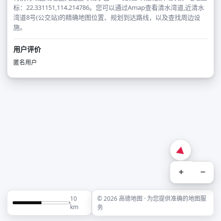
标：22.331151,114.214786。您可以通过Amap查看清水湾道,近清水
湾道8号(公交站)的精确地图位置、规划到达路线，以及查找周边设
施。
用户评价
匿名用户
+
−
10
© 2026 高德地图 · 为您提供准确的地图服
km
务