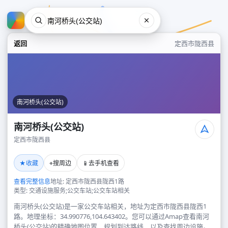
返回
定西市陇西县
南河桥头(公交站)
南河桥头(公交站)
定西市陇西县
南河桥头(公交站)
★
⌖
📱
收藏
搜周边
去手机查看
定西市陇西县
查看完整信息
地址: 定西市陇西县陇西1路
类型: 交通设施服务;公交车站;公交车站相关
南河桥头(公交站)是一家公交车站相关，地址为定西市陇西县陇西1
路。地理坐标：34.990776,104.643402。您可以通过Amap查看南河
桥头(公交站)的精确地图位置、规划到达路线，以及查找周边设施。