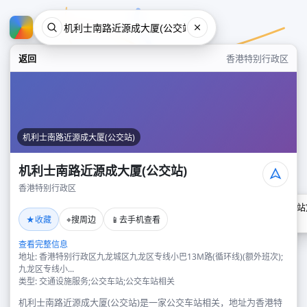
返回
香港特别行政区
机利士南路近源成大厦(公交站)
机利士南路近源成大厦(公交站)
香港特别行政区
机利士南路近源成大厦(公交站
★
⌖
📱
收藏
搜周边
去手机查看
香港特别行政区
查看完整信息
地址: 香港特别行政区九龙城区九龙区专线小巴13M路(循环线)(额外班次);
九龙区专线小...
类型: 交通设施服务;公交车站;公交车站相关
机利士南路近源成大厦(公交站)是一家公交车站相关，地址为香港特