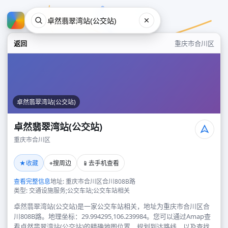
返回
重庆市合川区
卓然翡翠湾站(公交站)
卓然翡翠湾站(公交站)
重庆市合川区
卓然翡翠湾站(公交站)
★
⌖
📱
收藏
搜周边
去手机查看
重庆市合川区
查看完整信息
地址: 重庆市合川区合川808B路
类型: 交通设施服务;公交车站;公交车站相关
卓然翡翠湾站(公交站)是一家公交车站相关，地址为重庆市合川区合
川808B路。地理坐标：29.994295,106.239984。您可以通过Amap查
看卓然翡翠湾站(公交站)的精确地图位置、规划到达路线，以及查找