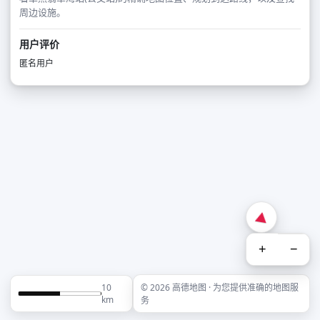
周边设施。
用户评价
匿名用户
+
−
10
© 2026 高德地图 · 为您提供准确的地图服
km
务