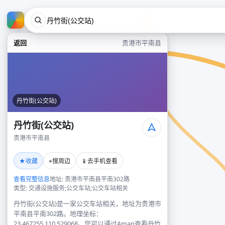
返回
贵港市平南县
丹竹街(公交站)
丹竹街(公交站)
贵港市平南县
★
⌖
📱
收藏
搜周边
去手机查看
查看完整信息
地址: 贵港市平南县平南302路
类型: 交通设施服务;公交车站;公交车站相关
丹竹街(公交站)是一家公交车站相关，地址为贵港市
平南县平南302路。地理坐标：
23.467255,110.529068。您可以通过Amap查看丹竹