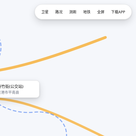
卫星
路况
测距
地铁
全屏
下载APP
丹竹街(公交站)
贵港市平南县