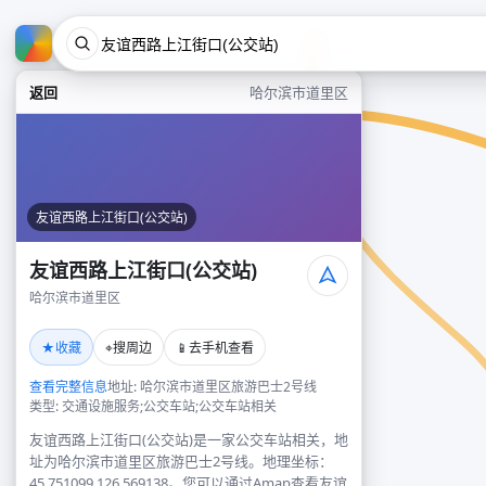
返回
哈尔滨市道里区
友谊西路上江街口(公交站)
友谊西路上江街口(公交站)
哈尔滨市道里区
★
⌖
📱
收藏
搜周边
去手机查看
查看完整信息
地址: 哈尔滨市道里区旅游巴士2号线
类型: 交通设施服务;公交车站;公交车站相关
友谊西路上江街口(公交站)是一家公交车站相关，地
址为哈尔滨市道里区旅游巴士2号线。地理坐标：
45.751099,126.569138。您可以通过Amap查看友谊