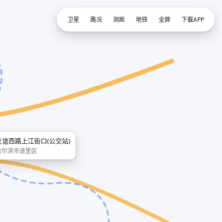
卫星
路况
测距
地铁
全屏
下载APP
友谊西路上江街口(公交站)
哈尔滨市道里区