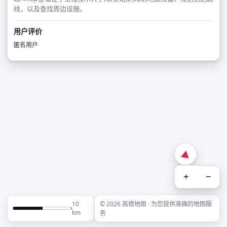
线，以及查找周边设施。
用户评价
匿名用户
+
−
10
© 2026 高德地图 · 为您提供准确的地图服
km
务