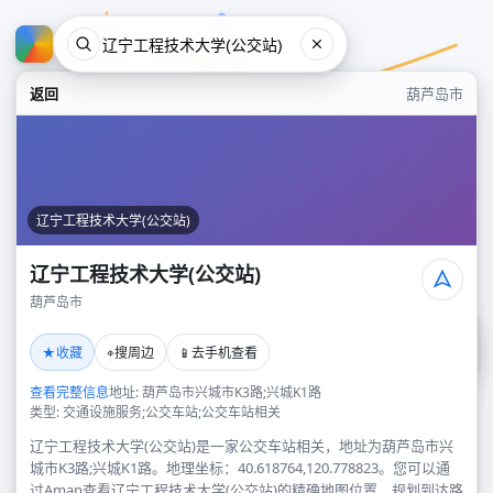
返回
葫芦岛市
辽宁工程技术大学(公交站)
辽宁工程技术大学(公交站)
葫芦岛市
辽宁工程技术大学(公交站)
★
⌖
📱
收藏
搜周边
去手机查看
葫芦岛市
查看完整信息
地址: 葫芦岛市兴城市K3路;兴城K1路
类型: 交通设施服务;公交车站;公交车站相关
辽宁工程技术大学(公交站)是一家公交车站相关，地址为葫芦岛市兴
城市K3路;兴城K1路。地理坐标：40.618764,120.778823。您可以通
过Amap查看辽宁工程技术大学(公交站)的精确地图位置、规划到达路