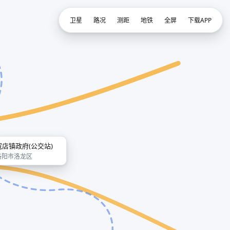
卫星
路况
测距
地铁
全屏
下载APP
寇店镇政府(公交站)
洛阳市洛龙区