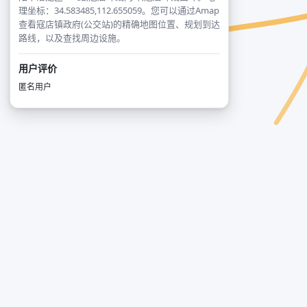
理坐标：34.583485,112.655059。您可以通过Amap
查看寇店镇政府(公交站)的精确地图位置、规划到达
路线，以及查找周边设施。
用户评价
匿名用户