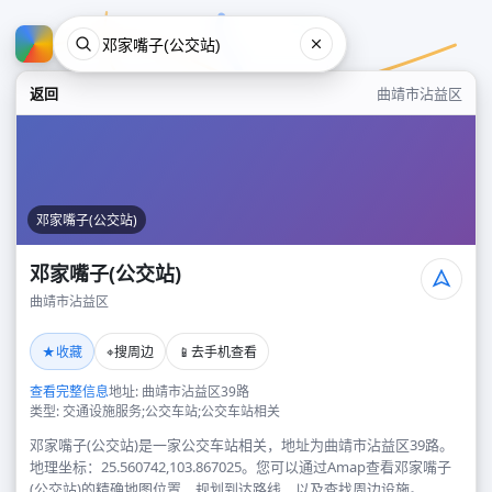
返回
曲靖市沾益区
邓家嘴子(公交站)
邓家嘴子(公交站)
曲靖市沾益区
邓家嘴子(公交站)
★
⌖
📱
收藏
搜周边
去手机查看
曲靖市沾益区
查看完整信息
地址: 曲靖市沾益区39路
类型: 交通设施服务;公交车站;公交车站相关
邓家嘴子(公交站)是一家公交车站相关，地址为曲靖市沾益区39路。
地理坐标：25.560742,103.867025。您可以通过Amap查看邓家嘴子
(公交站)的精确地图位置、规划到达路线，以及查找周边设施。