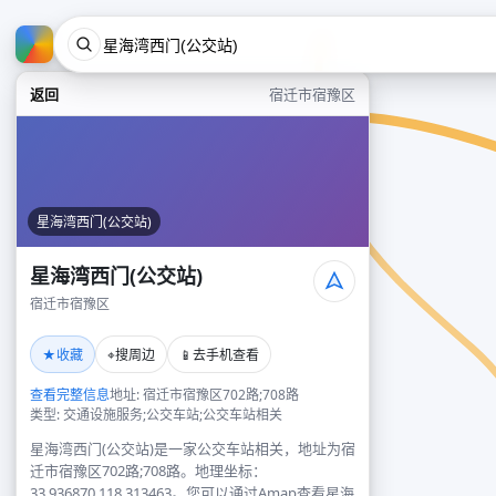
返回
宿迁市宿豫区
星海湾西门(公交站)
星海湾西门(公交站)
宿迁市宿豫区
★
⌖
📱
收藏
搜周边
去手机查看
查看完整信息
地址: 宿迁市宿豫区702路;708路
类型: 交通设施服务;公交车站;公交车站相关
星海湾西门(公交站)是一家公交车站相关，地址为宿
迁市宿豫区702路;708路。地理坐标：
33.936870,118.313463。您可以通过Amap查看星海