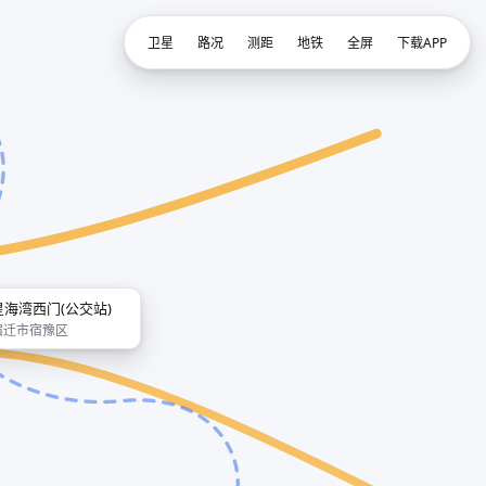
卫星
路况
测距
地铁
全屏
下载APP
星海湾西门(公交站)
宿迁市宿豫区