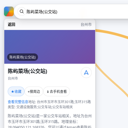
返回
台州市
陈屿菜场(公交站)
陈屿菜场(公交站)
台州市
★
⌖
📱
收藏
搜周边
去手机查看
查看完整信息
地址: 台州市玉环市玉环301路;玉环315路
类型: 交通设施服务;公交车站;公交车站相关
陈屿菜场(公交站)是一家公交车站相关，地址为台州
市玉环市玉环301路;玉环315路。地理坐标：
28.094050,121.168376。您可以通过Amap查看陈屿