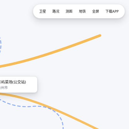
卫星
路况
测距
地铁
全屏
下载APP
陈屿菜场(公交站)
台州市