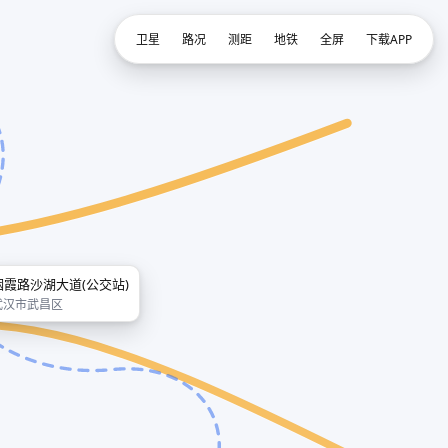
卫星
路况
测距
地铁
全屏
下载APP
烟霞路沙湖大道(公交站)
武汉市武昌区