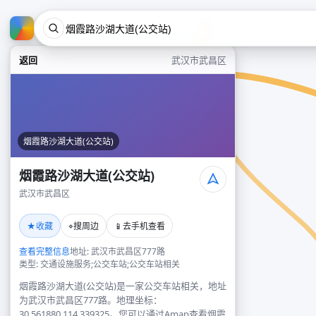
返回
武汉市武昌区
烟霞路沙湖大道(公交站)
烟霞路沙湖大道(公交站)
武汉市武昌区
★
⌖
📱
收藏
搜周边
去手机查看
查看完整信息
地址: 武汉市武昌区777路
类型: 交通设施服务;公交车站;公交车站相关
烟霞路沙湖大道(公交站)是一家公交车站相关，地址
为武汉市武昌区777路。地理坐标：
30.561880,114.339325。您可以通过Amap查看烟霞