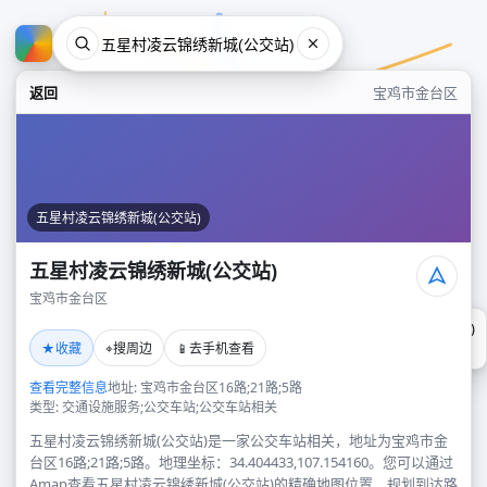
返回
宝鸡市金台区
五星村凌云锦绣新城(公交站)
五星村凌云锦绣新城(公交站)
宝鸡市金台区
五星村凌云锦绣新城(公交站)
★
⌖
📱
收藏
搜周边
去手机查看
宝鸡市金台区
查看完整信息
地址: 宝鸡市金台区16路;21路;5路
类型: 交通设施服务;公交车站;公交车站相关
五星村凌云锦绣新城(公交站)是一家公交车站相关，地址为宝鸡市金
台区16路;21路;5路。地理坐标：34.404433,107.154160。您可以通过
Amap查看五星村凌云锦绣新城(公交站)的精确地图位置、规划到达路