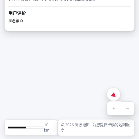
用户评价
匿名用户
+
−
10
© 2026 高德地图 · 为您提供准确的地图服
km
务