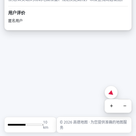
用户评价
匿名用户
+
−
10
© 2026 高德地图 · 为您提供准确的地图服
km
务