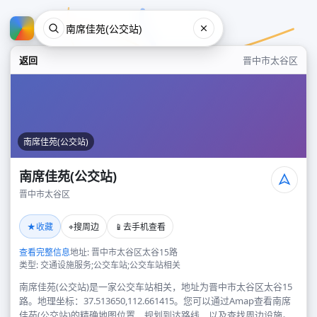
返回
晋中市太谷区
南席佳苑(公交站)
南席佳苑(公交站)
晋中市太谷区
南席佳苑(公交站)
★
⌖
📱
收藏
搜周边
去手机查看
晋中市太谷区
查看完整信息
地址: 晋中市太谷区太谷15路
类型: 交通设施服务;公交车站;公交车站相关
南席佳苑(公交站)是一家公交车站相关，地址为晋中市太谷区太谷15
路。地理坐标：37.513650,112.661415。您可以通过Amap查看南席
佳苑(公交站)的精确地图位置、规划到达路线，以及查找周边设施。