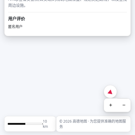
周边设施。
用户评价
匿名用户
+
−
10
© 2026 高德地图 · 为您提供准确的地图服
km
务