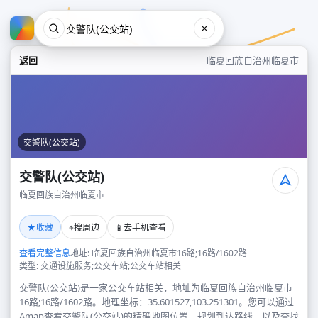
返回
临夏回族自治州临夏市
交警队(公交站)
交警队(公交站)
临夏回族自治州临夏市
交警队(公交站)
★
⌖
📱
收藏
搜周边
去手机查看
临夏回族自治州临夏市
查看完整信息
地址: 临夏回族自治州临夏市16路;16路/1602路
类型: 交通设施服务;公交车站;公交车站相关
交警队(公交站)是一家公交车站相关，地址为临夏回族自治州临夏市
16路;16路/1602路。地理坐标：35.601527,103.251301。您可以通过
Amap查看交警队(公交站)的精确地图位置、规划到达路线，以及查找