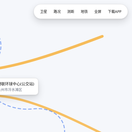
卫星
路况
测距
地铁
全屏
下载APP
港联环球中心(公交站)
永州市冷水滩区