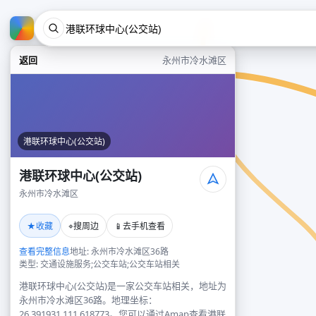
返回
永州市冷水滩区
港联环球中心(公交站)
港联环球中心(公交站)
永州市冷水滩区
★
⌖
📱
收藏
搜周边
去手机查看
查看完整信息
地址: 永州市冷水滩区36路
类型: 交通设施服务;公交车站;公交车站相关
港联环球中心(公交站)是一家公交车站相关，地址为
永州市冷水滩区36路。地理坐标：
26.391931,111.618773。您可以通过Amap查看港联