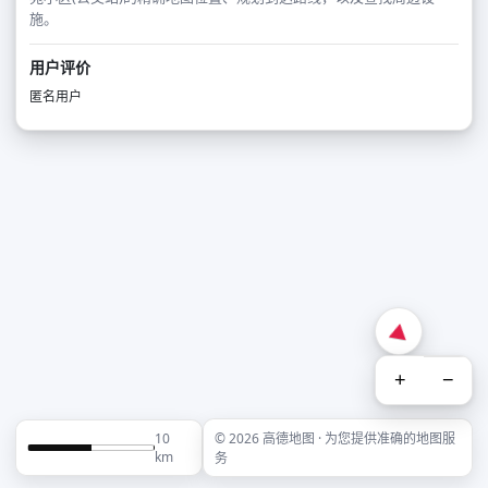
施。
用户评价
匿名用户
+
−
10
© 2026 高德地图 · 为您提供准确的地图服
km
务