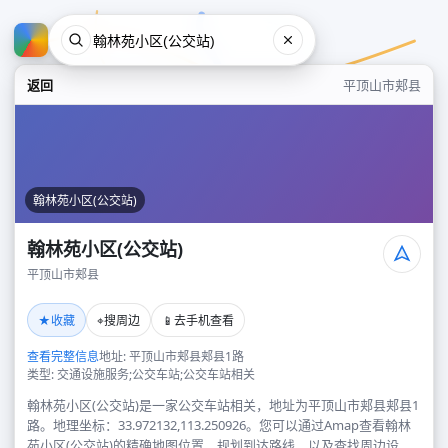
返回
平顶山市郏县
翰林苑小区(公交站)
翰林苑小区(公交站)
平顶山市郏县
翰林苑小区(公交站)
★
⌖
📱
收藏
搜周边
去手机查看
平顶山市郏县
查看完整信息
地址: 平顶山市郏县郏县1路
类型: 交通设施服务;公交车站;公交车站相关
翰林苑小区(公交站)是一家公交车站相关，地址为平顶山市郏县郏县1
路。地理坐标：33.972132,113.250926。您可以通过Amap查看翰林
苑小区(公交站)的精确地图位置、规划到达路线，以及查找周边设