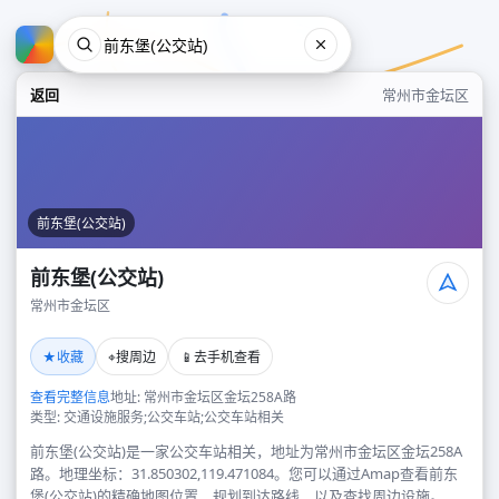
返回
常州市金坛区
前东堡(公交站)
前东堡(公交站)
常州市金坛区
前东堡(公交站)
★
⌖
📱
收藏
搜周边
去手机查看
常州市金坛区
查看完整信息
地址: 常州市金坛区金坛258A路
类型: 交通设施服务;公交车站;公交车站相关
前东堡(公交站)是一家公交车站相关，地址为常州市金坛区金坛258A
路。地理坐标：31.850302,119.471084。您可以通过Amap查看前东
堡(公交站)的精确地图位置、规划到达路线，以及查找周边设施。