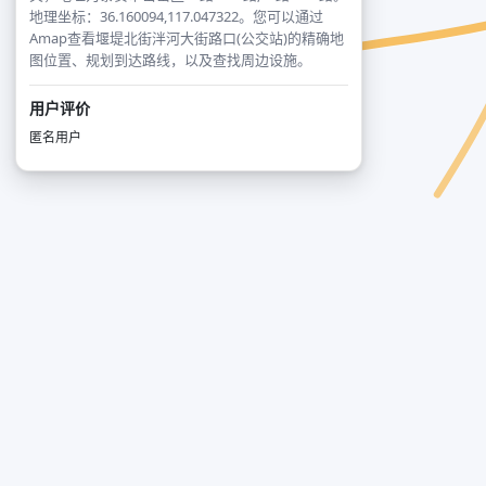
地理坐标：36.160094,117.047322。您可以通过
Amap查看堰堤北街泮河大街路口(公交站)的精确地
图位置、规划到达路线，以及查找周边设施。
用户评价
匿名用户