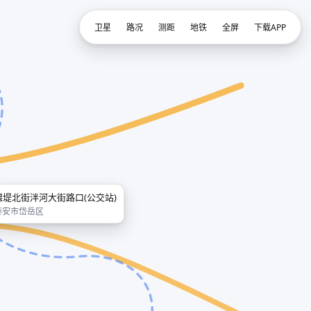
卫星
路况
测距
地铁
全屏
下载APP
堰堤北街泮河大街路口(公交站)
泰安市岱岳区