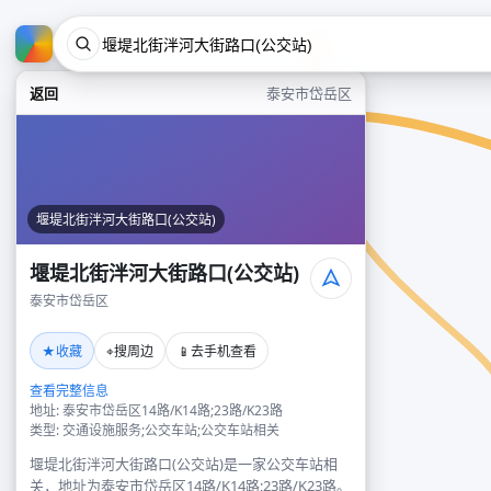
返回
泰安市岱岳区
堰堤北街泮河大街路口(公交站)
堰堤北街泮河大街路口(公交站)
泰安市岱岳区
★
⌖
📱
收藏
搜周边
去手机查看
查看完整信息
地址: 泰安市岱岳区14路/K14路;23路/K23路
类型: 交通设施服务;公交车站;公交车站相关
堰堤北街泮河大街路口(公交站)是一家公交车站相
关，地址为泰安市岱岳区14路/K14路;23路/K23路。