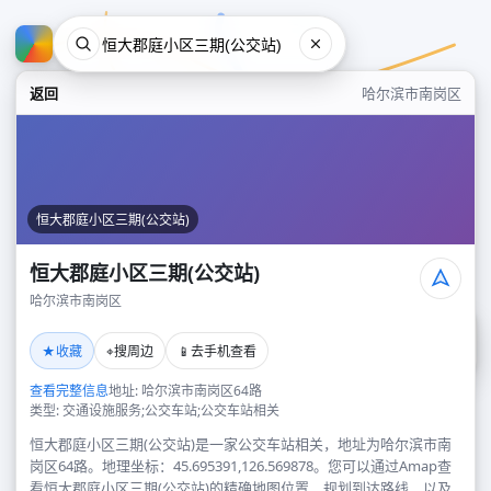
返回
哈尔滨市南岗区
恒大郡庭小区三期(公交站)
恒大郡庭小区三期(公交站)
哈尔滨市南岗区
恒大郡庭小区三期(公交站)
★
⌖
📱
收藏
搜周边
去手机查看
哈尔滨市南岗区
查看完整信息
地址: 哈尔滨市南岗区64路
类型: 交通设施服务;公交车站;公交车站相关
恒大郡庭小区三期(公交站)是一家公交车站相关，地址为哈尔滨市南
岗区64路。地理坐标：45.695391,126.569878。您可以通过Amap查
看恒大郡庭小区三期(公交站)的精确地图位置、规划到达路线，以及