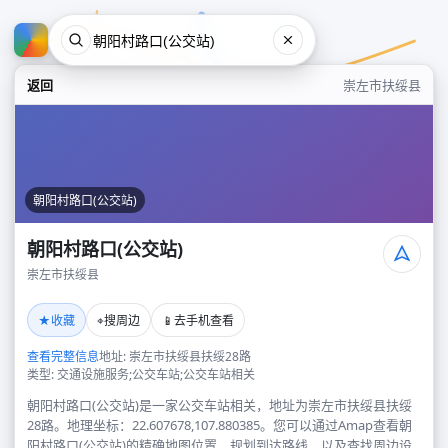
返回
崇左市扶绥县
朝阳村路口(公交站)
朝阳村路口(公交站)
崇左市扶绥县
朝阳村路口(公交站)
★
⌖
📱
收藏
搜周边
去手机查看
崇左市扶绥县
查看完整信息
地址: 崇左市扶绥县扶绥28路
类型: 交通设施服务;公交车站;公交车站相关
朝阳村路口(公交站)是一家公交车站相关，地址为崇左市扶绥县扶绥
28路。地理坐标：22.607678,107.880385。您可以通过Amap查看朝
阳村路口(公交站)的精确地图位置、规划到达路线，以及查找周边设