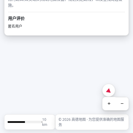
施。
用户评价
匿名用户
+
−
10
© 2026 高德地图 · 为您提供准确的地图服
km
务