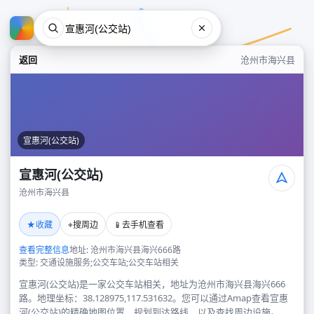
返回
沧州市海兴县
宣惠河(公交站)
宣惠河(公交站)
沧州市海兴县
宣惠河(公交站)
★
⌖
📱
收藏
搜周边
去手机查看
沧州市海兴县
查看完整信息
地址: 沧州市海兴县海兴666路
类型: 交通设施服务;公交车站;公交车站相关
宣惠河(公交站)是一家公交车站相关，地址为沧州市海兴县海兴666
路。地理坐标：38.128975,117.531632。您可以通过Amap查看宣惠
河(公交站)的精确地图位置、规划到达路线，以及查找周边设施。