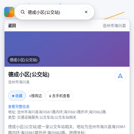
返回
沧州市海兴县
德成小区(公交站)
德成小区(公交站)
沧州市海兴县
德成小区(公交站)
★
⌖
📱
收藏
搜周边
去手机查看
沧州市海兴县
查看完整信息
地址: 沧州市海兴县海兴661路内环;海兴661路外环;海兴662路
类型: 交通设施服务;公交车站;公交车站相关
德成小区(公交站)是一家公交车站相关，地址为沧州市海兴县海兴661
路内环;海兴661路外环;海兴662路。地理坐标：