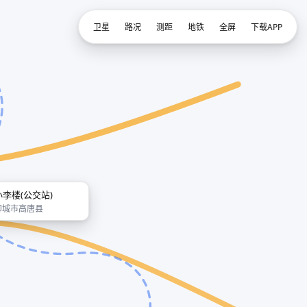
卫星
路况
测距
地铁
全屏
下载APP
小李楼(公交站)
聊城市高唐县