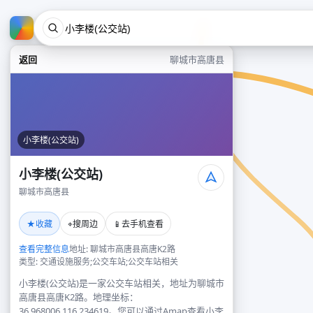
返回
聊城市高唐县
小李楼(公交站)
小李楼(公交站)
聊城市高唐县
★
⌖
📱
收藏
搜周边
去手机查看
查看完整信息
地址: 聊城市高唐县高唐K2路
类型: 交通设施服务;公交车站;公交车站相关
小李楼(公交站)是一家公交车站相关，地址为聊城市
高唐县高唐K2路。地理坐标：
36.968006,116.234619。您可以通过Amap查看小李