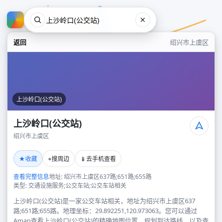
返回
绍兴市上虞区
上沙岭口(公交站)
上沙岭口(公交站)
绍兴市上虞区
上沙岭口(公交站)
★
⌖
📱
收藏
搜周边
去手机查看
绍兴市上虞区
查看完整信息
地址: 绍兴市上虞区637路;651路;655路
类型: 交通设施服务;公交车站;公交车站相关
上沙岭口(公交站)是一家公交车站相关，地址为绍兴市上虞区637
路;651路;655路。地理坐标：29.892251,120.973063。您可以通过
Amap查看上沙岭口(公交站)的精确地图位置、规划到达路线，以及查