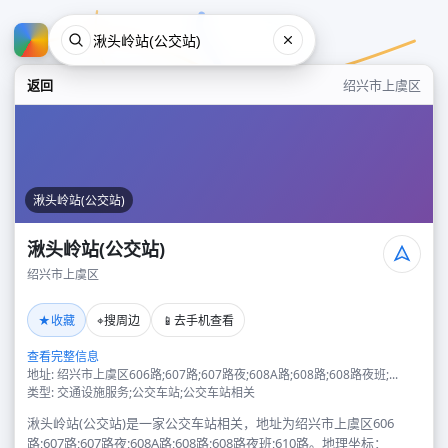
返回
绍兴市上虞区
湫头岭站(公交站)
湫头岭站(公交站)
绍兴市上虞区
湫头岭站(公交站)
★
⌖
📱
收藏
搜周边
去手机查看
绍兴市上虞区
查看完整信息
地址: 绍兴市上虞区606路;607路;607路夜;608A路;608路;608路夜班;...
类型: 交通设施服务;公交车站;公交车站相关
湫头岭站(公交站)是一家公交车站相关，地址为绍兴市上虞区606
路;607路;607路夜;608A路;608路;608路夜班;610路。地理坐标：