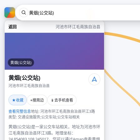
返回
河池市环江毛南族自治县
黄烟(公交站)
黄烟(公交站)
河池市环江毛南族自治县
★
⌖
📱
收藏
搜周边
去手机查看
查看完整信息
地址: 河池市环江毛南族自治县环江3路
类型: 交通设施服务;公交车站;公交车站相关
黄烟(公交站)是一家公交车站相关，地址为河池市环
江毛南族自治县环江3路。地理坐标：
24.854083,108.245017。您可以通过Amap查看黄烟