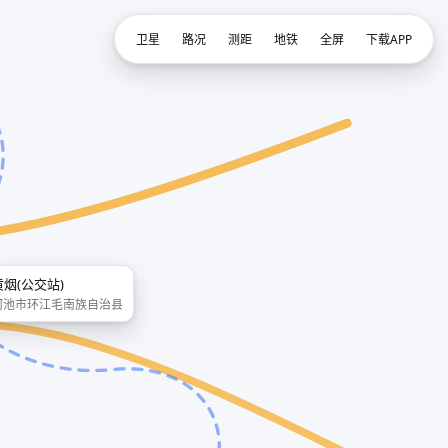
卫星
路况
测距
地铁
全屏
下载APP
黄烟(公交站)
河池市环江毛南族自治县