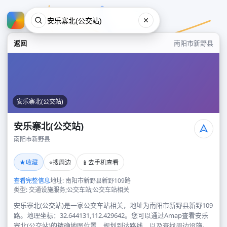
返回
南阳市新野县
安乐寨北(公交站)
安乐寨北(公交站)
南阳市新野县
安乐寨北(公交站)
★
⌖
📱
收藏
搜周边
去手机查看
南阳市新野县
查看完整信息
地址: 南阳市新野县新野109路
类型: 交通设施服务;公交车站;公交车站相关
安乐寨北(公交站)是一家公交车站相关，地址为南阳市新野县新野109
路。地理坐标：32.644131,112.429642。您可以通过Amap查看安乐
寨北(公交站)的精确地图位置、规划到达路线，以及查找周边设施。