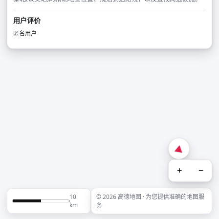
用户评价
匿名用户
+
−
10
© 2026 高德地图 · 为您提供准确的地图服
km
务