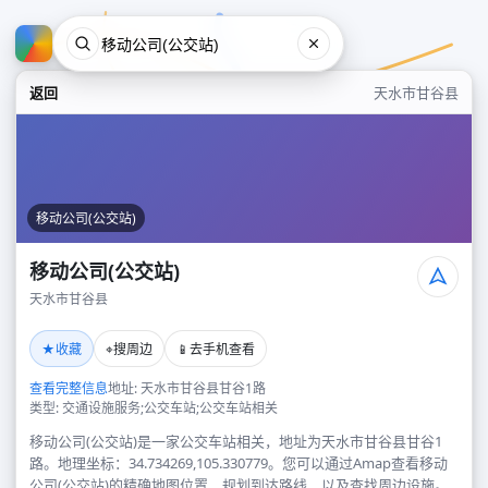
返回
天水市甘谷县
移动公司(公交站)
移动公司(公交站)
天水市甘谷县
移动公司(公交站)
★
⌖
📱
收藏
搜周边
去手机查看
天水市甘谷县
查看完整信息
地址: 天水市甘谷县甘谷1路
类型: 交通设施服务;公交车站;公交车站相关
移动公司(公交站)是一家公交车站相关，地址为天水市甘谷县甘谷1
路。地理坐标：34.734269,105.330779。您可以通过Amap查看移动
公司(公交站)的精确地图位置、规划到达路线，以及查找周边设施。