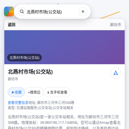
返回
廊坊市
北燕村市场(公交站)
北燕村市场(公交站)
廊坊市
北燕村市场(公交站)
★
⌖
📱
收藏
搜周边
去手机查看
廊坊市
查看完整信息
地址: 廊坊市三河市三河508路
类型: 交通设施服务;公交车站;公交车站相关
北燕村市场(公交站)是一家公交车站相关，地址为廊坊市三河市三河
508路。地理坐标：39.960190,117.134858。您可以通过Amap查看北
燕村市场(公交站)的精确地图位置、规划到达路线，以及查找周边设