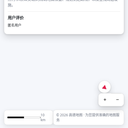
施。
用户评价
匿名用户
+
−
10
© 2026 高德地图 · 为您提供准确的地图服
km
务