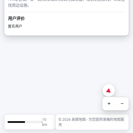
找周边设施。
用户评价
匿名用户
+
−
10
© 2026 高德地图 · 为您提供准确的地图服
km
务