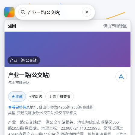
返回
佛山市顺德区
产业一路(公交站)
产业一路(公交站)
佛山市顺德区
产业一路(公交站)
★
⌖
📱
收藏
搜周边
去手机查看
佛山市顺德区
查看完整信息
地址: 佛山市顺德区355路;355路(高峰期)
类型: 交通设施服务;公交车站;公交车站相关
产业一路(公交站)是一家公交车站相关，地址为佛山市顺德区355
路;355路(高峰期)。地理坐标：22.980724,113.223998。您可以通过
Amap查看产业一路(公交站)的精确地图位置、规划到达路线，以及查