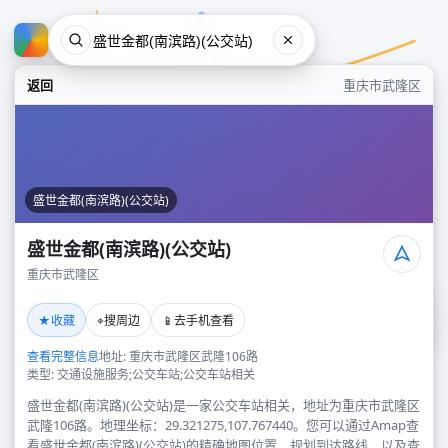
返回
重庆市武隆区
盛世金都(南滨路)(公交站)
盛世金都(南滨路)(公交站)
重庆市武隆区
盛世金都(南滨路)(公交站)
★
⌖
📱
收藏
搜周边
去手机查看
重庆市武隆区
查看完整信息
地址: 重庆市武隆区武隆106路
类型: 交通设施服务;公交车站;公交车站相关
盛世金都(南滨路)(公交站)是一家公交车站相关，地址为重庆市武隆区
武隆106路。地理坐标：29.321275,107.767440。您可以通过Amap查
看盛世金都(南滨路)(公交站)的精确地图位置、规划到达路线，以及查