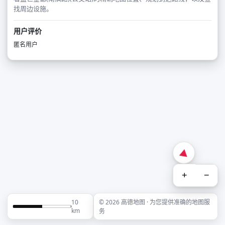
找周边设施。
用户评价
匿名用户
+
−
10
© 2026 高德地图 · 为您提供准确的地图服
km
务