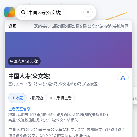
返回
嘉峪关市12路;1路;4路;5路;9路(公交北站);9路(关城景区
中国人寿(公交站)
中国人寿(公交站)
嘉峪关市12路;1路;4路;5路;9路(公交北站);9路(关城景区
中国人寿(公交站)
★
⌖
📱
收藏
搜周边
去手机查看
嘉峪关市12路;1路;4路;5路;9路
查看完整信息
地址: 嘉峪关市12路;1路;4路;5路;9路(公交北站);9路(关城景区)
类型: 交通设施服务;公交车站;公交车站相关
中国人寿(公交站)是一家公交车站相关，地址为嘉峪关市12路;1路;4
路;5路;9路(公交北站);9路(关城景区)。地理坐标：