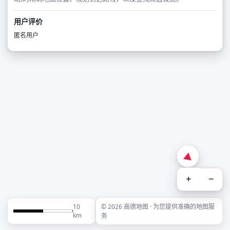
用户评价
匿名用户
+
−
10
© 2026 高德地图 · 为您提供准确的地图服
km
务