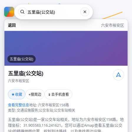
返回
六安市裕安区
五里庙(公交站)
五里庙(公交站)
六安市裕安区
五里庙(公交站)
★
⌖
📱
收藏
搜周边
去手机查看
六安市裕安区
查看完整信息
地址: 六安市裕安区158路
类型: 交通设施服务;公交车站;公交车站相关
五里庙(公交站)是一家公交车站相关，地址为六安市裕安区158路。地
理坐标：31.905583,116.241621。您可以通过Amap查看五里庙(公交
站)的精确地图位置、规划到达路线，以及查找周边设施。