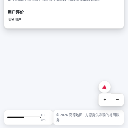
用户评价
匿名用户
+
−
10
© 2026 高德地图 · 为您提供准确的地图服
km
务