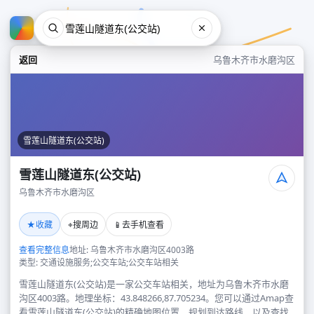
返回
乌鲁木齐市水磨沟区
雪莲山隧道东(公交站)
雪莲山隧道东(公交站)
乌鲁木齐市水磨沟区
雪莲山隧道东(公交站)
★
⌖
📱
收藏
搜周边
去手机查看
乌鲁木齐市水磨沟区
查看完整信息
地址: 乌鲁木齐市水磨沟区4003路
类型: 交通设施服务;公交车站;公交车站相关
雪莲山隧道东(公交站)是一家公交车站相关，地址为乌鲁木齐市水磨
沟区4003路。地理坐标：43.848266,87.705234。您可以通过Amap查
看雪莲山隧道东(公交站)的精确地图位置、规划到达路线，以及查找