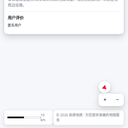
周边设施。
用户评价
匿名用户
+
−
10
© 2026 高德地图 · 为您提供准确的地图服
km
务