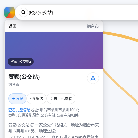
返回
烟台市
贺家(公交站)
贺家(公交站)
烟台市
★
⌖
📱
收藏
搜周边
去手机查看
查看完整信息
地址: 烟台市莱州市莱州101路
类型: 交通设施服务;公交车站;公交车站相关
贺家(公交站)是一家公交车站相关，地址为烟台市莱
州市莱州101路。地理坐标：
37.105523,119.783447。您可以通过Amap查看贺家