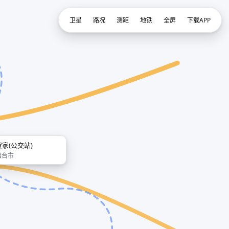
卫星
路况
测距
地铁
全屏
下载APP
贺家(公交站)
烟台市