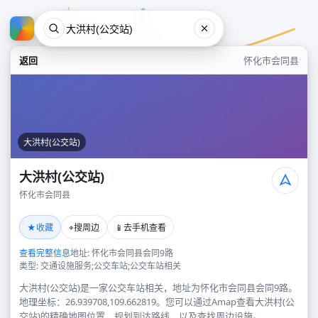
返回
怀化市会同县
大洪村(公交站)
大洪村(公交站)
怀化市会同县
大洪村(公交站)
★
⌖
📱
收藏
搜周边
去手机查看
怀化市会同县
查看完整信息
地址: 怀化市会同县会同9路
类型: 交通设施服务;公交车站;公交车站相关
大洪村(公交站)是一家公交车站相关，地址为怀化市会同县会同9路。
地理坐标：26.939708,109.662819。您可以通过Amap查看大洪村(公
交站)的精确地图位置、规划到达路线，以及查找周边设施。