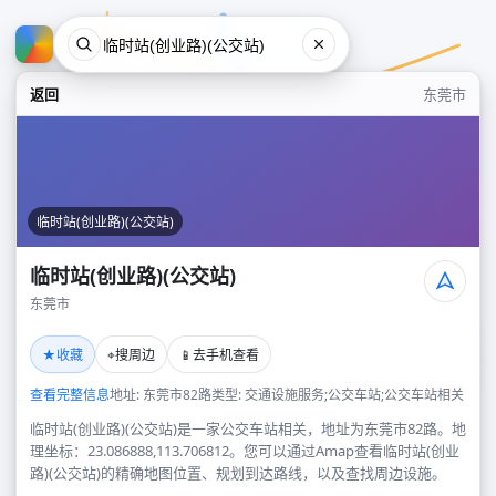
返回
东莞市
临时站(创业路)(公交站)
临时站(创业路)(公交站)
东莞市
临时站(创业路)(公交站)
★
⌖
📱
收藏
搜周边
去手机查看
东莞市
查看完整信息
地址: 东莞市82路
类型: 交通设施服务;公交车站;公交车站相关
临时站(创业路)(公交站)是一家公交车站相关，地址为东莞市82路。地
理坐标：23.086888,113.706812。您可以通过Amap查看临时站(创业
路)(公交站)的精确地图位置、规划到达路线，以及查找周边设施。