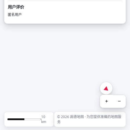
用户评价
匿名用户
+
−
10
© 2026 高德地图 · 为您提供准确的地图服
km
务