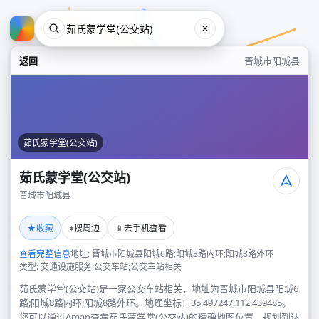
返回
晋城市阳城县
茹氏蒙学堂(公交站)
茹氏蒙学堂(公交站)
晋城市阳城县
茹氏蒙学堂(公交站)
★
⌖
📱
收藏
搜周边
去手机查看
晋城市阳城县
查看完整信息
地址: 晋城市阳城县阳城6路;阳城8路内环;阳城8路外环
类型: 交通设施服务;公交车站;公交车站相关
茹氏蒙学堂(公交站)是一家公交车站相关，地址为晋城市阳城县阳城6
路;阳城8路内环;阳城8路外环。地理坐标：35.497247,112.439485。
您可以通过Amap查看茹氏蒙学堂(公交站)的精确地图位置、规划到达