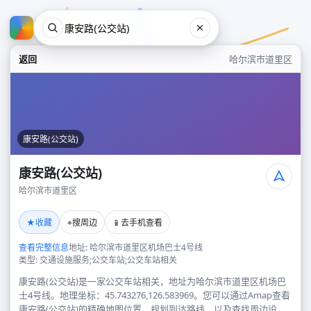
返回
哈尔滨市道里区
康安路(公交站)
康安路(公交站)
哈尔滨市道里区
康安路(公交站)
★
⌖
📱
收藏
搜周边
去手机查看
哈尔滨市道里区
查看完整信息
地址: 哈尔滨市道里区机场巴士4号线
类型: 交通设施服务;公交车站;公交车站相关
康安路(公交站)是一家公交车站相关，地址为哈尔滨市道里区机场巴
士4号线。地理坐标：45.743276,126.583969。您可以通过Amap查看
康安路(公交站)的精确地图位置、规划到达路线，以及查找周边设