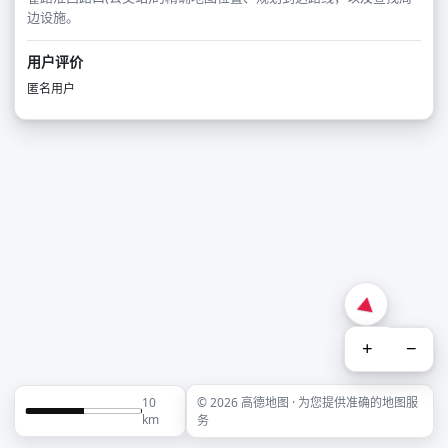
边设施。
用户评价
匿名用户
+
−
10
© 2026 高德地图 · 为您提供准确的地图服
km
务