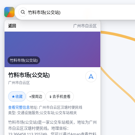
返回
广州市白云区
竹料市场(公交站)
竹料市场(公交站)
广州市白云区
★
⌖
📱
收藏
搜周边
去手机查看
查看完整信息
地址: 广州市白云区汉塘村便民线
类型: 交通设施服务;公交车站;公交车站相关
竹料市场(公交站)是一家公交车站相关，地址为广州
市白云区汉塘村便民线。地理坐标：
23.366458,113.355749。您可以通过Amap查看竹料