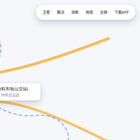
卫星
路况
测距
地铁
全屏
下载APP
竹料市场(公交站)
广州市白云区