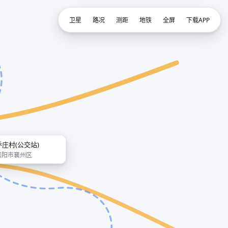
卫星
路况
测距
地铁
全屏
下载APP
乔庄村(公交站)
襄阳市襄州区