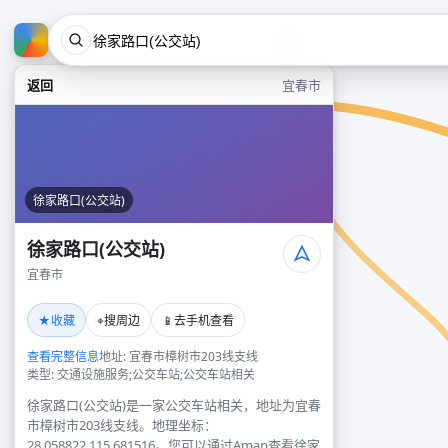
返回
宜春市
徐家路口(公交站)
徐家路口(公交站)
宜春市
★
⌖
📱
收藏
搜周边
去手机查看
查看完整信息
地址: 宜春市樟树市203线支线
类型: 交通设施服务;公交车站;公交车站相关
徐家路口(公交站)是一家公交车站相关，地址为宜春
市樟树市203线支线。地理坐标：
28.058822,115.681516。您可以通过Amap查看徐家