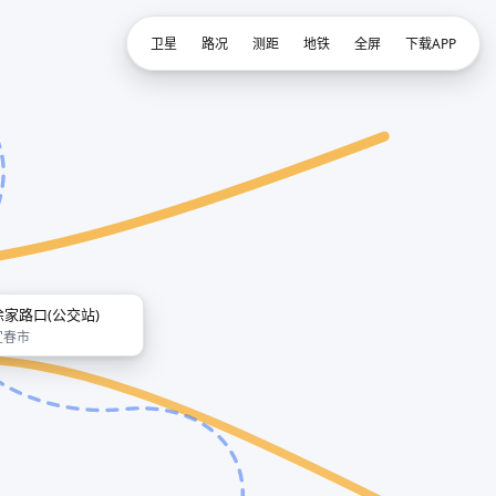
卫星
路况
测距
地铁
全屏
下载APP
徐家路口(公交站)
宜春市