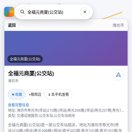
返回
潍坊市
全福元商厦(公交站)
全福元商厦(公交站)
潍坊市
全福元商厦(公交站)
★
⌖
📱
收藏
搜周边
去手机查看
潍坊市
查看完整信息
地址: 潍坊市寿光市(停运)210路;(停运)寿光206路;(停运)寿光207路;寿光1...
类型: 交通设施服务;公交车站;公交车站相关
全福元商厦(公交站)是一家公交车站相关，地址为潍坊市寿光市(停
运)210路;(停运)寿光206路;(停运)寿光207路;寿光101路;寿光101路(东