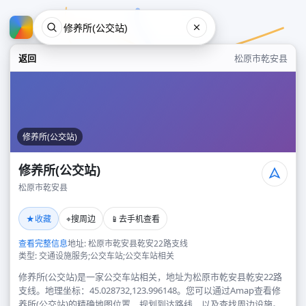
返回
松原市乾安县
修养所(公交站)
修养所(公交站)
松原市乾安县
修养所(公交站)
★
⌖
📱
收藏
搜周边
去手机查看
松原市乾安县
查看完整信息
地址: 松原市乾安县乾安22路支线
类型: 交通设施服务;公交车站;公交车站相关
修养所(公交站)是一家公交车站相关，地址为松原市乾安县乾安22路
支线。地理坐标：45.028732,123.996148。您可以通过Amap查看修
养所(公交站)的精确地图位置、规划到达路线，以及查找周边设施。