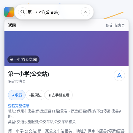
返回
保定市唐县
第一小学(公交站)
第一小学(公交站)
保定市唐县
第一小学(公交站)
★
⌖
📱
收藏
搜周边
去手机查看
保定市唐县
查看完整信息
地址: 保定市唐县(停运)唐县11路(黄岩);(停运)唐县9路(内环);(停运)唐县9
路...
类型: 交通设施服务;公交车站;公交车站相关
第一小学(公交站)是一家公交车站相关，地址为保定市唐县(停运)唐县